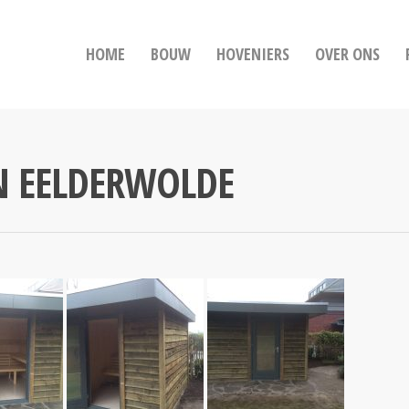
HOME
BOUW
HOVENIERS
OVER ONS
N EELDERWOLDE