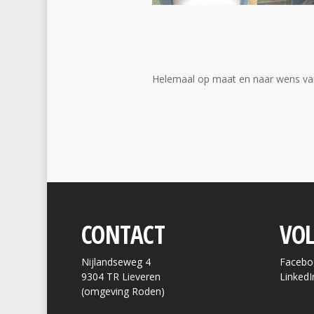
Helemaal op maat en naar wens va
CONTACT
VOL
Nijlandseweg 4
Facebo
9304 TR Lieveren
LinkedI
(omgeving Roden)