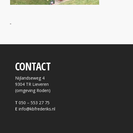
CONTACT
Nijlandseweg 4
9304 TR Lieveren
(omgeving Roden)
T
050 – 553 27 75
E
info@kbfrederiks.nl